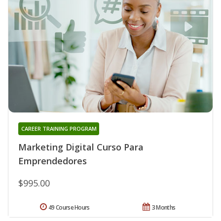
CAREER TRAINING PROGRAM
Marketing Digital Curso Para
Emprendedores
$995.00
49 Course Hours
3 Months