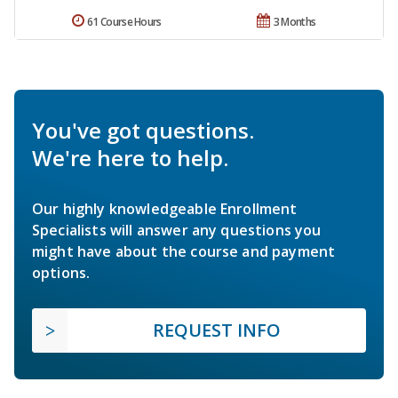
61 Course Hours
3 Months
You've got questions.
We're here to help.
Our highly knowledgeable Enrollment
Specialists will answer any questions you
might have about the course and payment
options.
REQUEST INFO