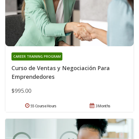
CAREER TRAINING PROGRAM
Curso de Ventas y Negociación Para
Emprendedores
$995.00
55 Course Hours
3 Months