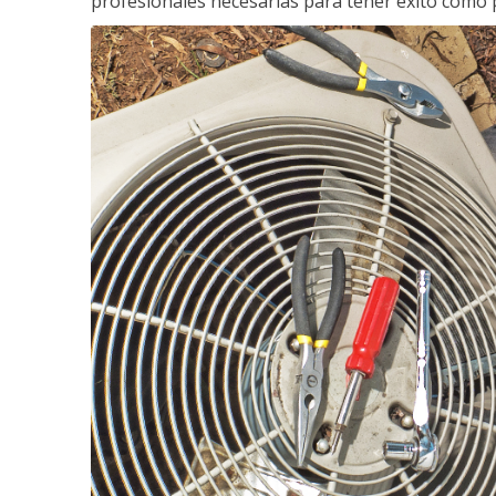
profesionales necesarias para tener éxito como 