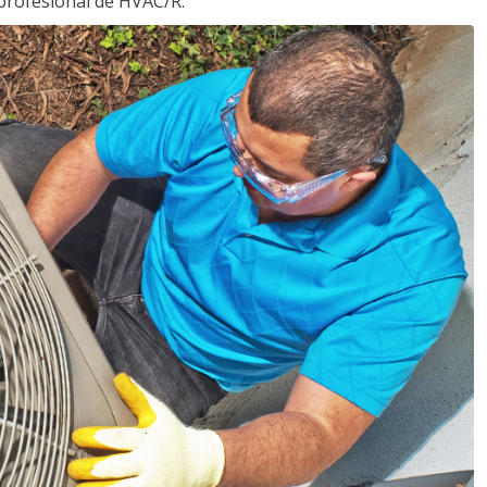
profesional de HVAC/R.