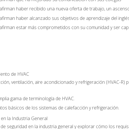
afirman haber recibido una nueva oferta de trabajo, un ascens
afirman haber alcanzado sus objetivos de aprendizaje del inglé
afirman estar más comprometidos con su comunidad y ser capac
miento de HVAC
ción, ventilación, aire acondicionado y refrigeración (HVAC-R)
plia gama de terminología de HVAC.
tos básicos de los sistemas de calefacción y refrigeración.
 en la Industria General
e seguridad en la industria general y explorar cómo los requis