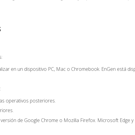
s
s:
lizar en un dispositivo PC, Mac o Chromebook. EnGen está dispo
:
s operativos posteriores.
iores.
 versión de Google Chrome o Mozilla Firefox. Microsoft Edge y 