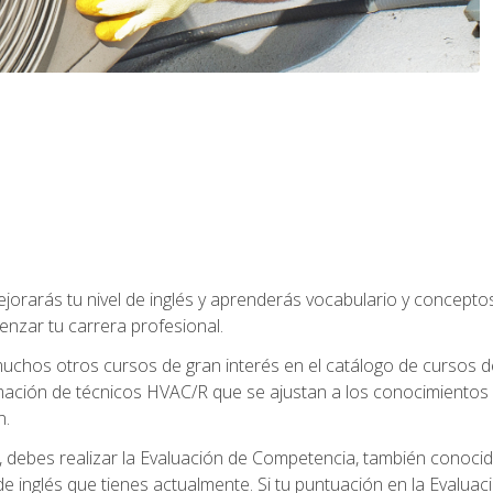
jorarás tu nivel de inglés y aprenderás vocabulario y concept
nzar tu carrera profesional.
uchos otros cursos de gran interés en el catálogo de cursos
mación de técnicos HVAC/R que se ajustan a los conocimientos
n.
debes realizar la Evaluación de Competencia, también conocida
 de inglés que tienes actualmente. Si tu puntuación en la Evalu