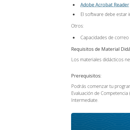
Adobe Acrobat Reader
El software debe estar 
Otros:
Capacidades de correo 
Requisitos de Material Didá
Los materiales didácticos ne
Prerequisitos:
Podrás comenzar tu program
Evaluación de Competencia (P
Intermediate.