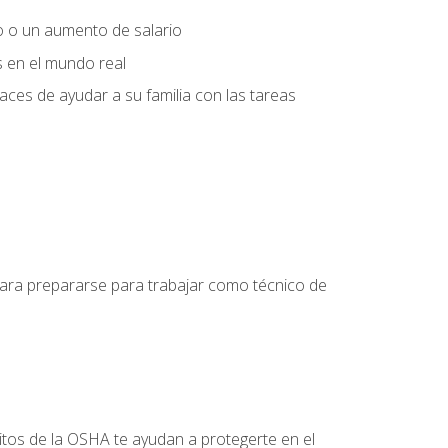
o o un aumento de salario
s en el mundo real
es de ayudar a su familia con las tareas
 para prepararse para trabajar como técnico de
itos de la OSHA te ayudan a protegerte en el