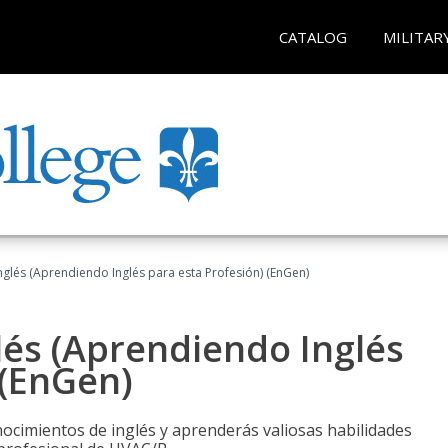
CATALOG
MILITAR
glés (Aprendiendo Inglés para esta Profesión) (EnGen)
lés (Aprendiendo Inglés
 (EnGen)
cimientos de inglés y aprenderás valiosas habilidades