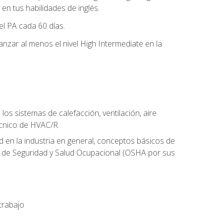
n tus habilidades de inglés.
el PA cada 60 días.
zar al menos el nivel High Intermediate en la
os sistemas de calefacción, ventilación, aire
écnico de HVAC/R.
 en la industria en general, conceptos básicos de
ón de Seguridad y Salud Ocupacional (OSHA por sus
trabajo