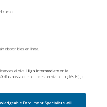
l curso.
án disponibles en línea.
cances el nivel
High Intermediate
en la
0 días hasta que alcances un nivel de inglés High
wledgeable Enrollment Specialists will