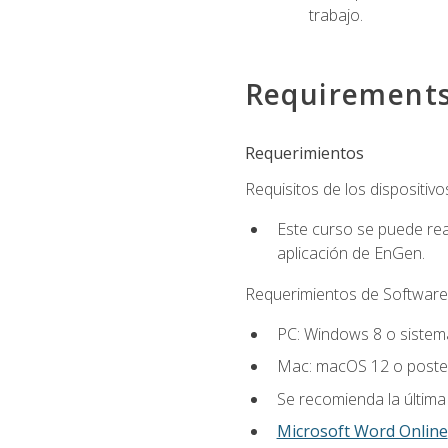
trabajo.
Requirement
Requerimientos
Requisitos de los dispositivo
Este curso se puede rea
aplicación de EnGen.
Requerimientos de Software
PC: Windows 8 o sistema
Mac: macOS 12 o poster
Se recomienda la última
Microsoft Word Online