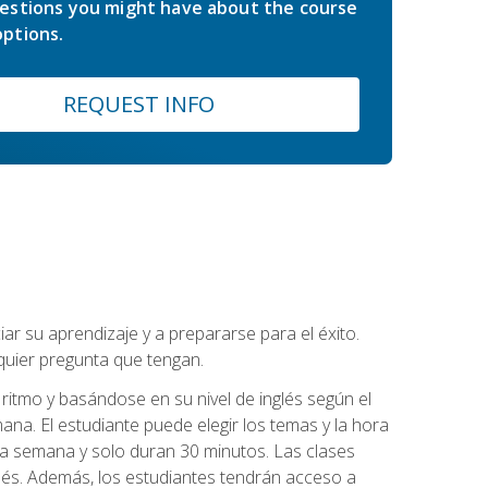
estions you might have about the course
ptions.
REQUEST INFO
r su aprendizaje y a prepararse para el éxito.
quier pregunta que tengan.
ritmo y basándose en su nivel de inglés según el
ana. El estudiante puede elegir los temas y la hora
 la semana y solo duran 30 minutos. Las clases
lés. Además, los estudiantes tendrán acceso a