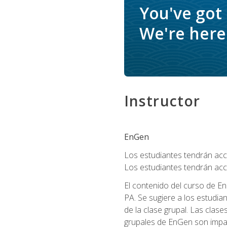
You've got
We're here 
Instructor
EnGen
Los estudiantes tendrán acce
Los estudiantes tendrán acc
El contenido del curso de En
PA. Se sugiere a los estudia
de la clase grupal. Las clas
grupales de EnGen son impar